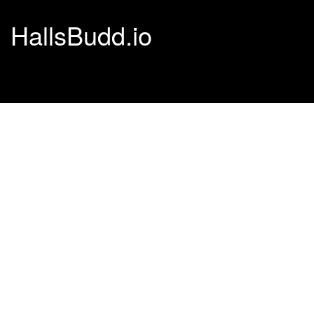
HallsBudd.io